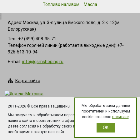
Топливо наливом
Масла
Адрес: Москва, ул. 3-я улица Ямского поля, д. 2 к. 12(м.
Белорусская)
Тел.: +7 (499) 408-35-71
Телефон горячей линии (работает в выходные дни): +7-
926-513-10-94
E-mail:
info@gsmshoping.ru
Карта сайта
Мы обрабатываем данные
2011-2026 © Все права защищены
посетителей и используем
Мы получаем и обрабатываем персональные данные посетителей
cookie согласно
политике
.
нашего сайта в соответствии с официальной политикой. Если Вы не
даете согласия на обработку своих персональных данных, Вам
ОК
необходимо покинуть наш сайт.