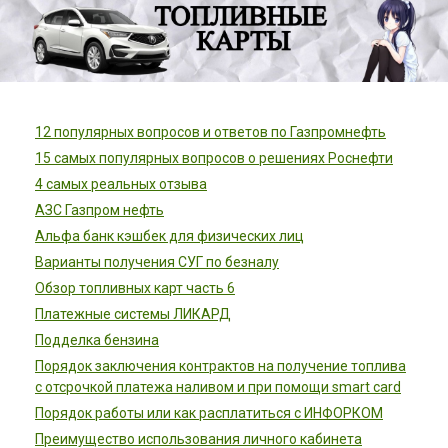
12 популярных вопросов и ответов по Газпромнефть
15 самых популярных вопросов о решениях Роснефти
4 самых реальных отзыва
АЗС Газпром нефть
Альфа банк кэшбек для физических лиц
Варианты получения СУГ по безналу
Обзор топливных карт часть 6
Платежные системы ЛИКАРД
Подделка бензина
Порядок заключения контрактов на получение топлива
с отсрочкой платежа наливом и при помощи smart card
Порядок работы или как расплатиться с ИНФОРКОМ
Преимущество использования личного кабинета