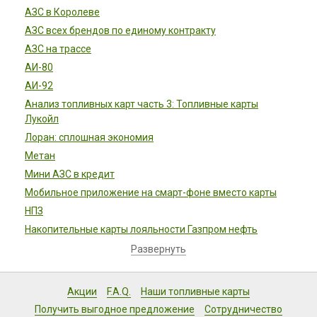
АЗС в Королеве
АЗС всех брендов по единому контракту
АЗС на трассе
АИ-80
АИ-92
Анализ топливных карт часть 3: Топливные карты
Лукойл
Лоран: сплошная экономия
Метан
Мини АЗС в кредит
Мобильное приложение на смарт-фоне вместо карты
НПЗ
Накопительные карты лояльности Газпром нефть
Развернуть
Акции
F.A.Q.
Наши топливные карты
Получить выгодное предложение
Сотрудничество