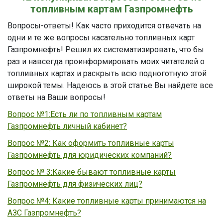
топливным картам Газпромнефть
Вопросы-ответы! Как часто приходится отвечать на
одни и те же вопросы касательно топливных карт
Газпромнефть! Решил их систематизировать, что бы
раз и навсегда проинформировать моих читателей о
топливных картах и раскрыть всю подноготную этой
широкой темы. Надеюсь в этой статье Вы найдете все
ответы на Ваши вопросы!
Вопрос №1:Есть ли по топливным картам
Газпромнефть личный кабинет?
Вопрос №2: Как оформить топливные карты
Газпромнефть для юридических компаний?
Вопрос № 3:Какие бывают топливные карты
Газпромнефть для физических лиц?
Вопрос №4: Какие топливные карты принимаются на
АЗС Газпромнефть?