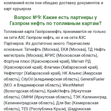
компанией если они обещаю доставку документов и
карт курьером.
Вопрос №9: Какие есть партнеры у
Газпром нефть по топливным картам?
Топливная карта Газпромнефть принимается не только
на сети АЗС Газпром нефть, но и на сети АЗС
Партнеров. Их достаточно много. Перечислим
основные: Татнефть (Москва), ЕКА (Москва), ТД Нефть
магистраль (Москва), АРИС (Московская область),
Фортуна плюс (Красноярский край), Магнат РД
(Красноярский край), Флагман (Хабаровский край),
Нефтеторг (Хабаровский край), НК Альянс (Амурская
область), CityOil (владимирская область), GeneralFueler
(М.О. и Владимирская область), WestMarket
(Вологодская область), КрайсНефть (Иркутская
область), ОМНИ (Иркутская область), ТЭК-Калининград
(Калининградская область), Для Вас (Кемеровская
область), TES (Республика Крым), Шадринская