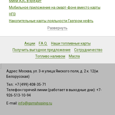
Мини АЗС в кредит
Мобильное приложение на смарт-фоне вместо карты
НПЗ
Накопительные карты лояльности Газпром нефть
Развернуть
Акции
F.A.Q.
Наши топливные карты
Получить выгодное предложение
Сотрудничество
Топливо наливом
Масла
Адрес: Москва, ул. 3-я улица Ямского поля, д. 2 к. 12(м.
Белорусская)
Тел.: +7 (499) 408-35-71
Телефон горячей линии (работает в выходные дни): +7-
926-513-10-94
E-mail:
info@gsmshoping.ru