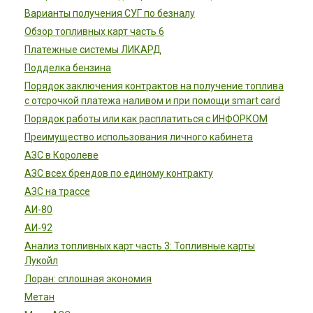
Варианты получения СУГ по безналу
Обзор топливных карт часть 6
Платежные системы ЛИКАРД
Подделка бензина
Порядок заключения контрактов на получение топлива
с отсрочкой платежа наливом и при помощи smart card
Порядок работы или как расплатиться с ИНФОРКОМ
Преимущество использования личного кабинета
АЗС в Королеве
АЗС всех брендов по единому контракту
АЗС на трассе
АИ-80
АИ-92
Анализ топливных карт часть 3: Топливные карты
Лукойл
Лоран: сплошная экономия
Метан