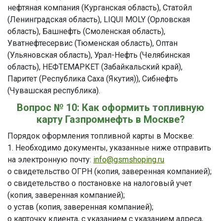
нефтяная компания (Курганская область), Статойл
(Ленинградская область), LIQUI MOLY (Орловская
область), Башнефть (Смоленская область),
Уватнефтесервис (Тюменская область), Оптан
(Ульяновская область), Урал-Нефть (Челябинская
область), НЕФТЕМАРКЕТ (Забайкальский край),
Паритет (Республика Саха (Якутия)), Сибнефть
(Чувашская республика).
Вопрос № 10: Как оформить топливную
карту Газпромнефть в Москве?
Порядок оформления топливной карты в Москве:
1. Необходимо документы, указанные ниже отправить
на электронную почту:
info@gsmshoping.ru
o свидетельство ОГРН (копия, заверенная компанией);
o свидетельство о постановке на налоговый учет
(копия, заверенная компанией);
o устав (копия, заверенная компанией);
o карточку клиента, с указанием с указанием адреса,