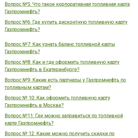
Вопрос №5: Что такое корпоративная топливная карта
Газпромнефть?
Вопрос №6: Где купить дисконтную топливную карту
Газпромнефть?
Вопрос №7: Как узнать баланс топливной карты
Газпромнефть?
Вопрос №8: Как и где оформить топливную карту
Газпромнефть в Екатеринбурге?
Вопрос №9: Какие есть партнеры у Газпромнефть по
топливным картам?
Вопрос № 10: Как оформить топливную карту
Газпромнефть в Москве?
Вопрос №11: Где можно заправиться по топливной
карте Газпромнефть?
Вопрос № 12: Какие можно получить скидки по