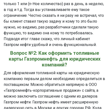
только 1 или (n-Ное количество) раз в день, в неделю,
в год и т.д. Тогда вы устанавливаете ему такое
ограничение. Честно сказать я ни разу не встречал, что
бы клиент ставил такую задачу и кому то это было
нужно, но видимо, раз разработчики сделали такую
функцию, то видимо она кому то потребовалась.
Подводя итог главе скажу, что личный кабинет
Газпром нефти удобный и очень функциональный.
Вопрос №2: Как оформить топливные
карты Газпромнефть для юридических
компаний?
Для оформления топливной карты на юридическую
компанию первым делом необходимо определиться в
поставщиком. Можно обратиться напрямую в ООО
«Газпромнефть-корпоративные продажи» с сайта, а
можно заключить соглашение с одним из дилеров
Газпром нефти. Газпром нефть имеет расширенную
дилерскую сеть в Москве и других городах РФ. Куда