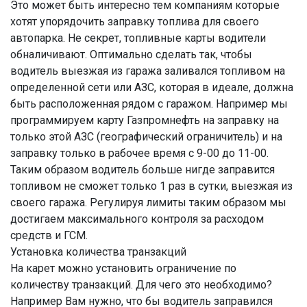
Это может быть интересно тем компаниям которые
хотят упорядочить заправку топлива для своего
автопарка. Не секрет, топливные карты водители
обналичивают. Оптимально сделать так, чтобы
водитель выезжая из гаража заливался топливом на
определенной сети или АЗС, которая в идеале, должна
быть расположенная рядом с гаражом. Например мы
программируем карту Газпромнефть на заправку на
только этой АЗС (географический ограничитель) и на
заправку только в рабочее время с 9-00 до 11-00.
Таким образом водитель больше нигде заправится
топливом не сможет только 1 раз в сутки, выезжая из
своего гаража. Регулируя лимиты таким образом мы
достигаем максимального контроля за расходом
средств и ГСМ.
Установка количества транзакций
На карет можно установить ограничение по
количеству транзакций. Для чего это необходимо?
Например Вам нужно, что бы водитель заправился