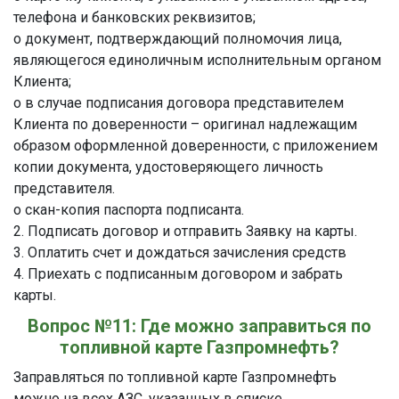
телефона и банковских реквизитов;
o документ, подтверждающий полномочия лица,
являющегося единоличным исполнительным органом
Клиента;
o в случае подписания договора представителем
Клиента по доверенности – оригинал надлежащим
образом оформленной доверенности, с приложением
копии документа, удостоверяющего личность
представителя.
o скан-копия паспорта подписанта.
2. Подписать договор и отправить Заявку на карты.
3. Оплатить счет и дождаться зачисления средств
4. Приехать с подписанным договором и забрать
карты.
Вопрос №11: Где можно заправиться по
топливной карте Газпромнефть?
Заправляться по топливной карте Газпромнефть
можно на всех АЗС, указанных в списке.