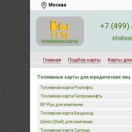
Москва
+7 (499)
info@gsm
Главная
Подбор карты
Карты для
Топливные карты для юридических лиц
Топливная карта Роснефть
Топливная карта Газпромнефть
BP Plus для компании
Топливная карта Вездеход
Шелл (Shell) для компании
Топливная карта Compas