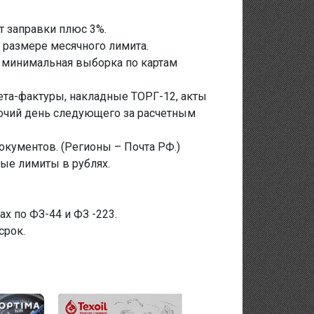
нт заправки плюс 3%.
в размере месячного лимита.
и минимальная выборка по картам
ета-фактуры, накладные ТОРГ-12, акты
бочий день следующего за расчетным
окументов. (Регионы – Почта РФ.)
ные лимиты в рублях.
ах по ФЗ-44 и ФЗ -223.
срок.