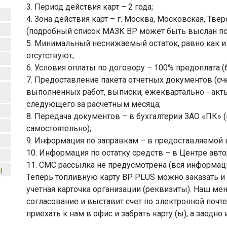
3. Период действия карт – 2 года;
4. Зона действия карт – г. Москва, Московская, Тве
(подробный список МАЗК ВР может быть выслан по 
5. Минимальный неснижаемый остаток, равно как 
отсутствуют;
6. Условия оплаты по договору – 100% предоплата (
7. Предоставление пакета отчетных документов (сч
выполненных работ, выписки, ежеквартально - акт
следующего за расчетным месяца;
8. Передача документов – в бухгалтерии ЗАО «ПК» (
самостоятельно);
9. Информация по заправкам – в предоставляемой
10. Информация по остатку средств – в Центре авто
11. СМС рассылка не предусмотрена (вся информаци
ц
Теперь топливную карту ВР PLUS можно заказать и у
учетная карточка организации (реквизиты). Наш ме
согласование и выставит счет по электронной почте.
приехать к нам в офис и забрать карту (ы), а заодно