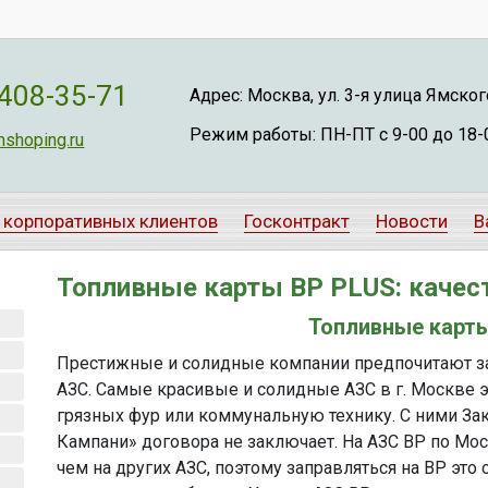
 408-35-71
Адрес: Москва, ул. 3-я улица Ямского 
Режим работы: ПН-ПТ с 9-00 до 18-
shoping.ru
 корпоративных клиентов
Госконтракт
Новости
В
Топливные карты BP PLUS: качес
Топливные карт
Престижные и солидные компании предпочитают за
АЗС. Самые красивые и солидные АЗС в г. Москве э
грязных фур или коммунальную технику. С ними З
Кампани» договора не заключает. На АЗС ВР по Мос
чем на других АЗС, поэтому заправляться на ВР эт