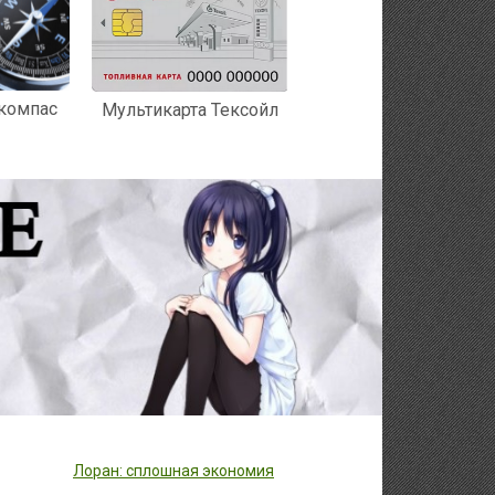
 компас
Мультикарта Тексойл
Лоран: сплошная экономия