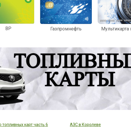
BP
Мультикарта
Газпромнефть
 топливных карт часть 6
АЗС в Королеве