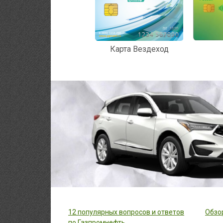
Карта Вездеход
12 популярных вопросов и ответов
Обзор
по Газпромнефть