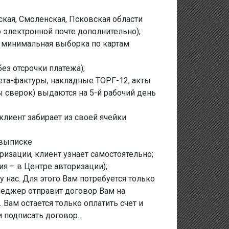
рская, Смоленская, Псковская области
электронной почте дополнительно);
и минимальная выборка по картам
без отсрочки платежа);
ета-фактуры, накладные ТОРГ-12, акты
ы сверок) выдаются на 5-й рабочий день
клиент забирает из своей ячейки
 выписке
ризации, клиент узнает самостоятельно;
я – в Центре авторизации);
 нас. Для этого Вам потребуется только
неджер отправит договор Вам на
 Вам остается только оплатить счет и
 и подписать договор.