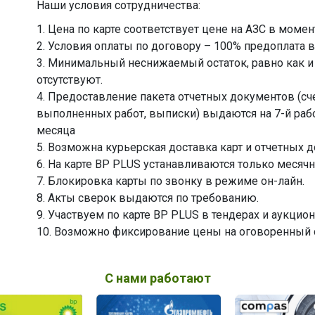
Наши условия сотрудничества:
1. Цена по карте соответствует цене на АЗС в моме
2. Условия оплаты по договору – 100% предоплата 
3. Минимальный неснижаемый остаток, равно как 
отсутствуют.
4. Предоставление пакета отчетных документов (сч
выполненных работ, выписки) выдаются на 7-й ра
месяца
5. Возможна курьерская доставка карт и отчетных д
6. На карте ВР PLUS устанавливаются только месяч
7. Блокировка карты по звонку в режиме он-лайн.
8. Акты сверок выдаются по требованию.
9. Участвуем по карте ВР PLUS в тендерах и аукцион
10. Возможно фиксирование цены на оговоренный 
С нами работают