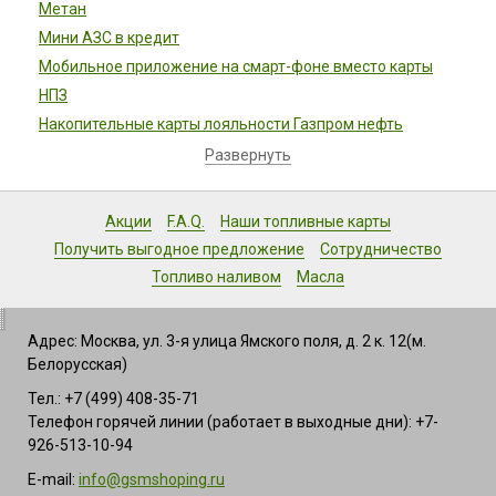
Метан
Мини АЗС в кредит
Мобильное приложение на смарт-фоне вместо карты
НПЗ
Накопительные карты лояльности Газпром нефть
Развернуть
Акции
F.A.Q.
Наши топливные карты
Получить выгодное предложение
Сотрудничество
Топливо наливом
Масла
Адрес: Москва, ул. 3-я улица Ямского поля, д. 2 к. 12(м.
Белорусская)
Тел.: +7 (499) 408-35-71
Телефон горячей линии (работает в выходные дни): +7-
926-513-10-94
E-mail:
info@gsmshoping.ru