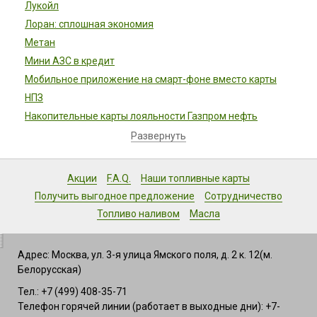
Лукойл
Лоран: сплошная экономия
Метан
Мини АЗС в кредит
Мобильное приложение на смарт-фоне вместо карты
НПЗ
Накопительные карты лояльности Газпром нефть
Развернуть
Акции
F.A.Q.
Наши топливные карты
Получить выгодное предложение
Сотрудничество
Топливо наливом
Масла
Адрес: Москва, ул. 3-я улица Ямского поля, д. 2 к. 12(м.
Белорусская)
Тел.: +7 (499) 408-35-71
Телефон горячей линии (работает в выходные дни): +7-