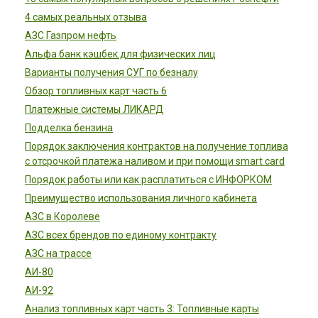
4 самых реальных отзыва
АЗС Газпром нефть
Альфа банк кэшбек для физических лиц
Варианты получения СУГ по безналу
Обзор топливных карт часть 6
Платежные системы ЛИКАРД
Подделка бензина
Порядок заключения контрактов на получение топлива
с отсрочкой платежа наливом и при помощи smart card
Порядок работы или как расплатиться с ИНФОРКОМ
Преимущество использования личного кабинета
АЗС в Королеве
АЗС всех брендов по единому контракту
АЗС на трассе
АИ-80
АИ-92
Анализ топливных карт часть 3: Топливные карты