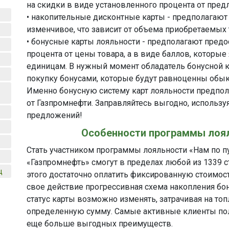
на скидки в виде установленного процента от пред
• накопительные дисконтные карты - предполагают 
изменчивое, что зависит от объема приобретаемых 
• бонусные карты лояльности - предполагают пред
процента от цены товара, а в виде баллов, котор
единицам. В нужный момент обладатель бонусной к
покупку бонусами, которые будут равноценны обы
Именно бонусную систему карт лояльности предпол
от Газпромнефти. Заправляйтесь выгодно, использ
предложений!
Особенности программы лоял
Стать участником программы лояльности «Нам по 
«Газпромнефть» смогут в пределах любой из 1339 с
ц
этого достаточно оплатить фиксированную стоимост
свое действие прогрессивная схема накопления б
статус карты возможно изменять, затрачивая на топ
определенную сумму. Самые активные клиенты пол
еще больше выгодных преимуществ.