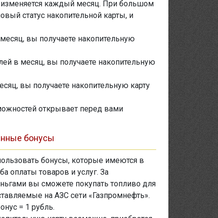
ки изменяется каждый месяц. При большом
вый статус накопительной карты, и
в месяц, вы получаете накопительную
блей в месяц, вы получаете накопительную
месяц, вы получаете накопительную карту
зможностей открывает перед вами
ленные бонусы
пользовать бонусы, которые имеются в
ба оплаты товаров и услуг. За
ньгами вы сможете покупать топливо для
оставляемые на АЗС сети «Газпромнефть».
онус = 1 рубль.