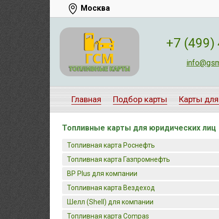
Москва
+7 (499)
info@gsm
Главная
Подбор карты
Карты для
Топливные карты для юридических лиц
Топливная карта Роснефть
Топливная карта Газпромнефть
BP Plus для компании
Топливная карта Вездеход
Шелл (Shell) для компании
Топливная карта Compas