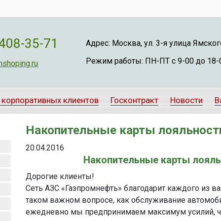
 408-35-71
Адрес: Москва, ул. 3-я улица Ямского 
Режим работы: ПН-ПТ с 9-00 до 18-
shoping.ru
 корпоративных клиентов
Госконтракт
Новости
В
Накопительные карты лояльност
20.04.2016
Накопительные карты лояль
Дорогие клиенты!
Сеть АЗС «Газпромнефть» благодарит каждого из в
таком важном вопросе, как обслуживание автомоби
ежедневно мы предпринимаем максимум усилий, ч