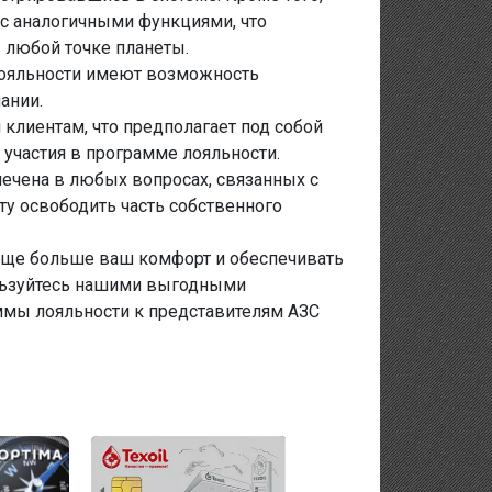
с аналогичными функциями, что
в любой точке планеты.
лояльности имеют возможность
ании.
лиентам, что предполагает под собой
участия в программе лояльности.
ечена в любых вопросах, связанных с
у освободить часть собственного
еще больше ваш комфорт и обеспечивать
льзуйтесь нашими выгодными
мы лояльности к представителям АЗС