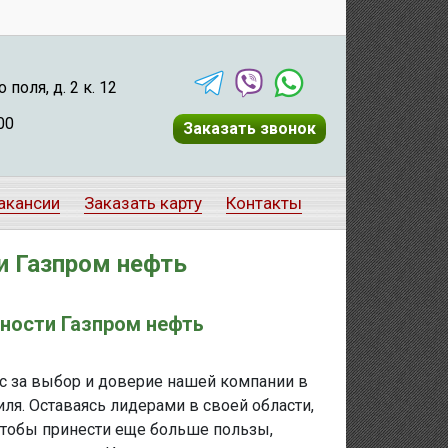
поля, д. 2 к. 12
00
Заказать звонок
акансии
Заказать карту
Контакты
и Газпром нефть
ности Газпром нефть
ас за выбор и доверие нашей компании в
ля. Оставаясь лидерами в своей области,
тобы принести еще больше пользы,