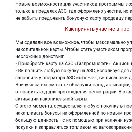
Новые возможности для участников программы лоя
только в пределах АЗС, где оформлено участие, но 
не забыть предъявить бонусную карту продавцу п
Как принять участие в про
Мы сделали все возможное, чтобы максимально у
накопительной карты. Чтобы стать участником пр
несложные действия:
• Приобрести карту на АЗС «Газпромнефти». Акционн
• Выполнить любую покупку на АЗС, используя для э
запросить у оператора АЗС инфо-чек, выписанный д
Внизу чека вы сможете обнаружить код активации, 
отправить код для прохождения регистрации. В отв
активации накопительной карты.
С этого момента, осуществляя любую покупку в пр
накапливать бонусы на оформленной по новым пра
большую ценность - с их помощью при наличии ну
покупки и заправляться топливом на автозаправочн