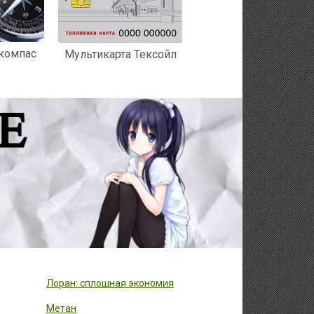
 компас
Мультикарта Тексойл
Лоран: сплошная экономия
Метан