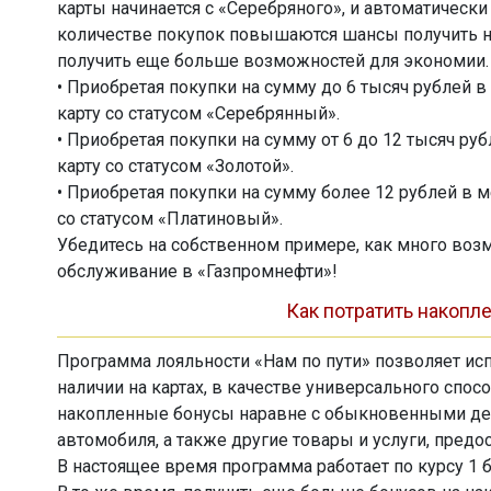
карты начинается с «Серебряного», и автоматичес
количестве покупок повышаются шансы получить но
получить еще больше возможностей для экономии.
• Приобретая покупки на сумму до 6 тысяч рублей 
карту со статусом «Серебрянный».
• Приобретая покупки на сумму от 6 до 12 тысяч ру
карту со статусом «Золотой».
• Приобретая покупки на сумму более 12 рублей в 
со статусом «Платиновый».
Убедитесь на собственном примере, как много во
обслуживание в «Газпромнефти»!
Как потратить накоп
Программа лояльности «Нам по пути» позволяет ис
наличии на картах, в качестве универсального спосо
накопленные бонусы наравне с обыкновенными де
автомобиля, а также другие товары и услуги, пред
В настоящее время программа работает по курсу 1 б