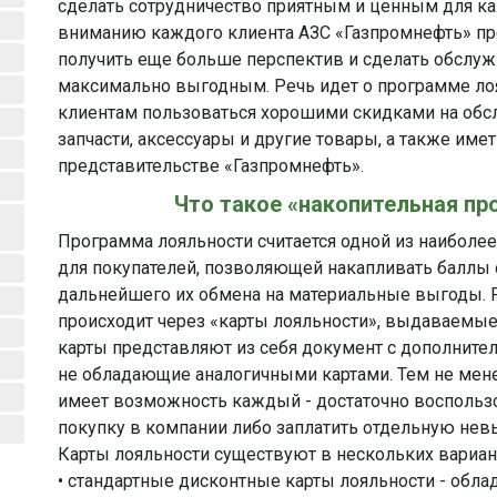
сделать сотрудничество приятным и ценным для ка
вниманию каждого клиента АЗС «Газпромнефть» пр
получить еще больше перспектив и сделать обслуж
максимально выгодным. Речь идет о программе ло
клиентам пользоваться хорошими скидками на обсл
запчасти, аксессуары и другие товары, а также им
представительстве «Газпромнефть».
Что такое «накопительная п
Программа лояльности считается одной из наиболе
для покупателей, позволяющей накапливать баллы 
дальнейшего их обмена на материальные выгоды. 
происходит через «карты лояльности», выдаваемые 
карты представляют из себя документ с дополнит
не обладающие аналогичными картами. Тем не мене
имеет возможность каждый - достаточно воспользо
покупку в компании либо заплатить отдельную нев
Карты лояльности существуют в нескольких вариан
• стандартные дисконтные карты лояльности - обла