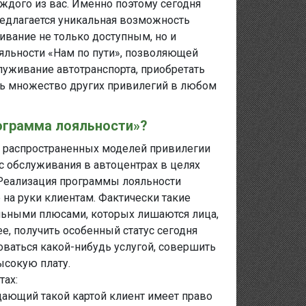
ждого из вас. Именно поэтому сегодня
едлагается уникальная возможность
ивание не только доступным, но и
яльности «Нам по пути», позволяющей
уживание автотранспорта, приобретать
еть множество других привилегий в любом
рограмма лояльности»?
е распространенных моделей привилегии
с обслуживания в автоцентрах в целях
Реализация программы лояльности
на руки клиентам. Фактически такие
ельными плюсами, которых лишаются лица,
е, получить особенный статус сегодня
ваться какой-нибудь услугой, совершить
ысокую плату.
тах:
дающий такой картой клиент имеет право