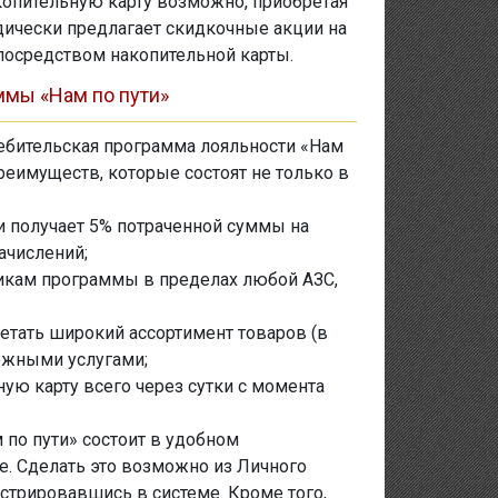
акопительную карту возможно, приобретая
дически предлагает скидкочные акции на
посредством накопительной карты.
ммы «Нам по пути»
ебительская программа лояльности «Нам
реимуществ, которые состоят не только в
и получает 5% потраченной суммы на
ачислений;
никам программы в пределах любой АЗС,
етать широкий ассортимент товаров (в
можными услугами;
ную карту всего через сутки с момента
по пути» состоит в удобном
е. Сделать это возможно из Личного
истрировавшись в системе. Кроме того,