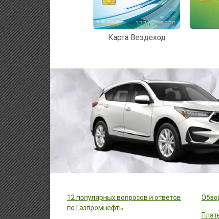
Карта Вездеход
12 популярных вопросов и ответов
Обзор
по Газпромнефть
Плат