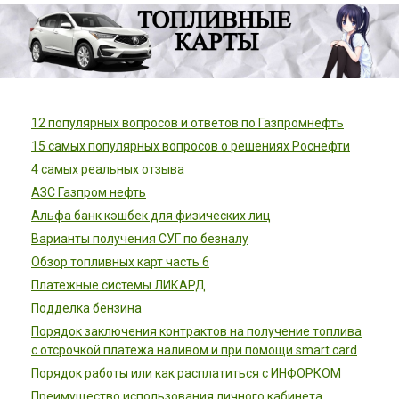
12 популярных вопросов и ответов по Газпромнефть
15 самых популярных вопросов о решениях Роснефти
4 самых реальных отзыва
АЗС Газпром нефть
Альфа банк кэшбек для физических лиц
Варианты получения СУГ по безналу
Обзор топливных карт часть 6
Платежные системы ЛИКАРД
Подделка бензина
Порядок заключения контрактов на получение топлива
с отсрочкой платежа наливом и при помощи smart card
Порядок работы или как расплатиться с ИНФОРКОМ
Преимущество использования личного кабинета