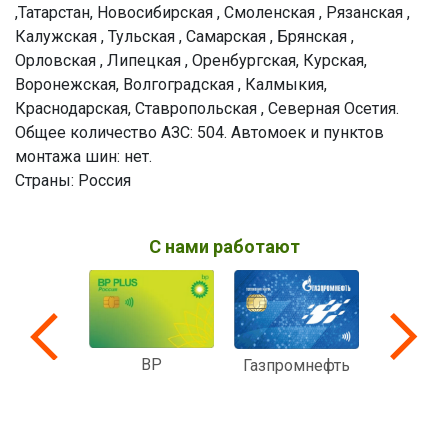
,Татарстан, Новосибирская , Смоленская , Рязанская ,
Калужская , Тульская , Самарская , Брянская ,
Орловская , Липецкая , Оренбургская, Курская,
Воронежская, Волгоградская , Калмыкия,
Краснодарская, Ставропольская , Северная Осетия.
Общее количество АЗС: 504. Автомоек и пунктов
монтажа шин: нет.
Страны: Россия
С нами работают
BP
Вездеход
Мульти
Газпромнефть
ком