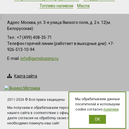
Топливо наливом
Масла
Адрес: Москва, ул. 3-я улица Ямского поля, д. 2 к. 12(м.
Белорусская)
Тел.: +7 (499) 408-35-71
Телефон горячей линии (работает в выходные дни): +7-
926-513-10-94
E-mail:
info@gsmshoping.ru
Карта сайта
Мы обрабатываем данные
2011-2026 © Все права защищены
посетителей и используем
Мы получаем и обрабатываем персональные данные посетителей
cookie согласно
политике
.
нашего сайта в соответствии с официальной политикой. Если Вы не
даете согласия на обработку своих персональных данных, Вам
ОК
необходимо покинуть наш сайт.