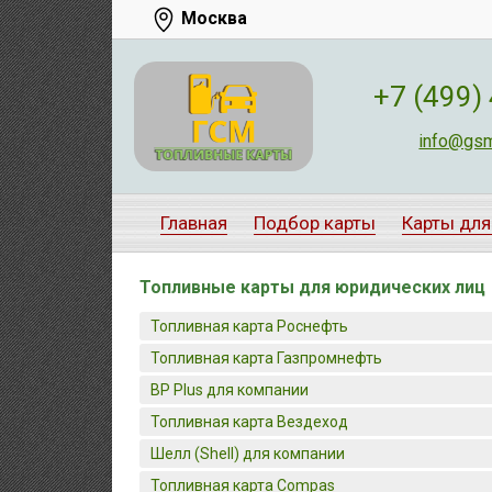
Москва
+7 (499)
info@gsm
Главная
Подбор карты
Карты для
Топливные карты для юридических лиц
Топливная карта Роснефть
Топливная карта Газпромнефть
BP Plus для компании
Топливная карта Вездеход
Шелл (Shell) для компании
Топливная карта Compas