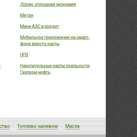
Лоран: сплошная экономия
Метан
Мини АЗС в кредит
Мобильное приложение на смарт-
фоне вместо карты
НПЗ
:
Накопительные карты лояльности
Газпром нефть
ство
Топливо наливом
Масла