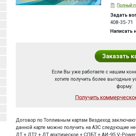
Полный п
Задать во
408-35-71
Написать 
Заказать к
Если Вы уже работаете с нашим конк
хотите получить более выгодные у
форму:
Получить коммерческо
Договор по Топливным картам Вездеход заключают
данной карте можно получить на АЗС следующие не
ДТ + ДТ2 + ДТ арктическое + СПБТ + АИ-95 V-Powe