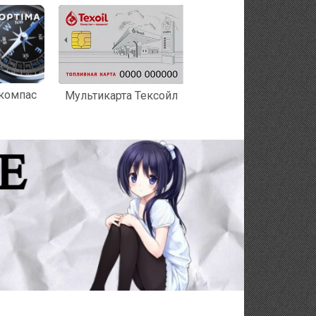
 компас
Мультикарта Тексойл