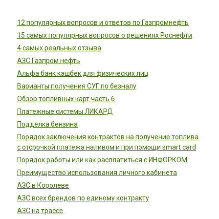
12 популярных вопросов и ответов по Газпромнефть
15 самых популярных вопросов о решениях Роснефти
4 самых реальных отзыва
АЗС Газпром нефть
Альфа банк кэшбек для физических лиц
Варианты получения СУГ по безналу
Обзор топливных карт часть 6
Платежные системы ЛИКАРД
Подделка бензина
Порядок заключения контрактов на получение топлива
с отсрочкой платежа наливом и при помощи smart card
Порядок работы или как расплатиться с ИНФОРКОМ
Преимущество использования личного кабинета
АЗС в Королеве
АЗС всех брендов по единому контракту
АЗС на трассе