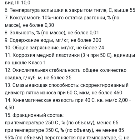
вид III 10,0
6. Температура вспышки в закрытом тигле, С, выше 55
7. Коксуемость 10%-ного остатка разгонки, % (по
массе), не более 0,30
8. Зольность, % (по массе), не более 0,01
9. Содержание воды, мг/кг, не более 200
10. Общее загрязнение, мг/кг, не более 24
11. Коррозия медной пластинки (3 ч при 50 С), единицы
по шкале Класс 1
12. Окислительная стабильность: общее количество
осадка, г/куб. м, не более 25
13. Смазывающая способность: скорректированный
диаметр пятна износа при 60 С, мкм, не более 460
14. Кинематическая вязкость при 40 С, кв. мм/с 2,00 -
4,50
15. Фракционный состав:
при температуре 250 С , % (по объему), менее 65
при температуре 350 С, % (по объему), не менее 85
95% (по объему) перегоняется при температуре, С, не