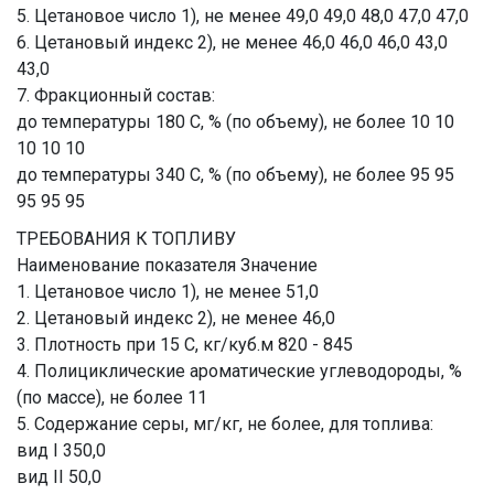
5. Цетановое число 1), не менее 49,0 49,0 48,0 47,0 47,0
6. Цетановый индекс 2), не менее 46,0 46,0 46,0 43,0
43,0
7. Фракционный состав:
до температуры 180 С, % (по объему), не более 10 10
10 10 10
до температуры 340 С, % (по объему), не более 95 95
95 95 95
ТРЕБОВАНИЯ К ТОПЛИВУ
Наименование показателя Значение
1. Цетановое число 1), не менее 51,0
2. Цетановый индекс 2), не менее 46,0
3. Плотность при 15 С, кг/куб.м 820 - 845
4. Полициклические ароматические углеводороды, %
(по массе), не более 11
5. Содержание серы, мг/кг, не более, для топлива:
вид I 350,0
вид II 50,0