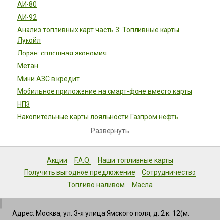
АИ-80
АИ-92
Анализ топливных карт часть 3: Топливные карты
Лукойл
Лоран: сплошная экономия
Метан
Мини АЗС в кредит
Мобильное приложение на смарт-фоне вместо карты
НПЗ
Накопительные карты лояльности Газпром нефть
Развернуть
Акции
F.A.Q.
Наши топливные карты
Получить выгодное предложение
Сотрудничество
Топливо наливом
Масла
Адрес: Москва, ул. 3-я улица Ямского поля, д. 2 к. 12(м.